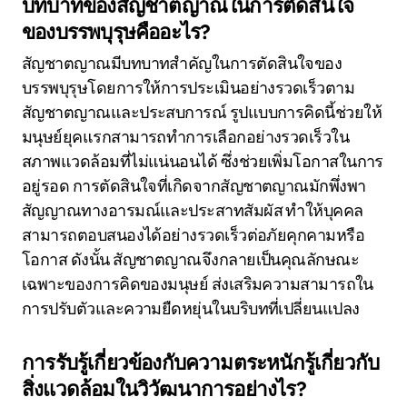
บทบาทของสัญชาตญาณในการตัดสินใจ
ของบรรพบุรุษคืออะไร?
สัญชาตญาณมีบทบาทสำคัญในการตัดสินใจของ
บรรพบุรุษโดยการให้การประเมินอย่างรวดเร็วตาม
สัญชาตญาณและประสบการณ์ รูปแบบการคิดนี้ช่วยให้
มนุษย์ยุคแรกสามารถทำการเลือกอย่างรวดเร็วใน
สภาพแวดล้อมที่ไม่แน่นอนได้ ซึ่งช่วยเพิ่มโอกาสในการ
อยู่รอด การตัดสินใจที่เกิดจากสัญชาตญาณมักพึ่งพา
สัญญาณทางอารมณ์และประสาทสัมผัส ทำให้บุคคล
สามารถตอบสนองได้อย่างรวดเร็วต่อภัยคุกคามหรือ
โอกาส ดังนั้น สัญชาตญาณจึงกลายเป็นคุณลักษณะ
เฉพาะของการคิดของมนุษย์ ส่งเสริมความสามารถใน
การปรับตัวและความยืดหยุ่นในบริบทที่เปลี่ยนแปลง
การรับรู้เกี่ยวข้องกับความตระหนักรู้เกี่ยวกับ
สิ่งแวดล้อมในวิวัฒนาการอย่างไร?