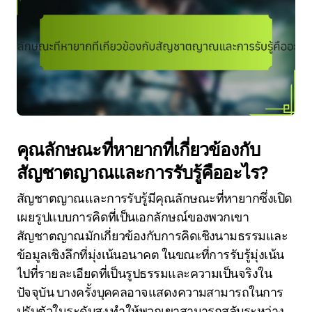
คุณลักษณะที่หายากที่เกี่ยวข้องกับ
สัญชาตญาณและการรับรู้คืออะไร?
สัญชาตญาณและการรับรู้มีคุณลักษณะที่หายากซึ่งเปิด
เผยรูปแบบการคิดที่เป็นเอกลักษณ์ของพวกเขา
สัญชาตญาณมักเกี่ยวข้องกับการคิดเชิงนามธรรมและ
ข้อมูลเชิงลึกที่มุ่งเน้นอนาคต ในขณะที่การรับรู้มุ่งเน้น
ไปที่รายละเอียดที่เป็นรูปธรรมและความเป็นจริงใน
ปัจจุบัน บางครั้งบุคคลอาจแสดงความสามารถในการ
ปรับตัวในระดับสูง ทำให้พวกเขาสามารถสลับระหว่าง