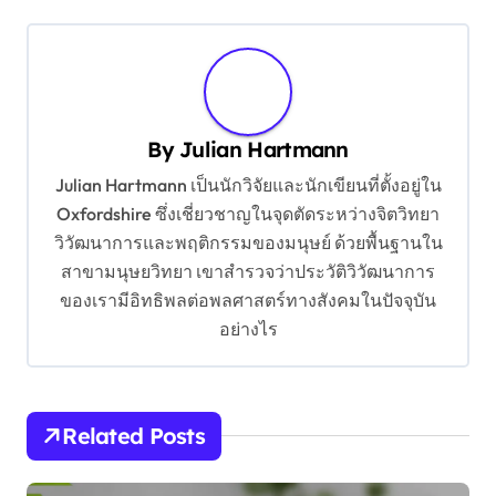
t
n
a
v
By
Julian Hartmann
i
Julian Hartmann เป็นนักวิจัยและนักเขียนที่ตั้งอยู่ใน
g
Oxfordshire ซึ่งเชี่ยวชาญในจุดตัดระหว่างจิตวิทยา
a
วิวัฒนาการและพฤติกรรมของมนุษย์ ด้วยพื้นฐานใน
สาขามนุษยวิทยา เขาสำรวจว่าประวัติวิวัฒนาการ
t
ของเรามีอิทธิพลต่อพลศาสตร์ทางสังคมในปัจจุบัน
i
อย่างไร
o
n
Related Posts