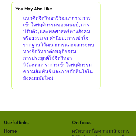
You May Also Like
แนวคิดจิตวิทยาวิวัฒนาการ: การ
เข้าใจพฤติกรรมของมนุษย์, การ
ปรับตัว, และพลศาสตร์ทางสังคม
จริยธรรม vs ค่านิยม: การเข้าใจ
รากฐานวิวัฒนาการและผลกระทบ
ทางจิตวิทยาต่อพฤติกรรม
การประยุกต์ใช้จิตวิทยา
วิวัฒนาการ: การเข้าใจพฤติกรรม
ความสัมพันธ์ และการตัดสินใจใน
สังคมสมัยใหม่
Useful links
On focus
Home
ศรัทธาเหนือความกลัว: การ