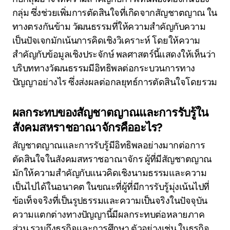
กลุ่ม ซึ่งช่วยเพิ่มการตัดสินใจที่เกิดจากสัญชาตญาณ ใน
ทางตรงกันข้าม วัฒนธรรมที่ให้ความสำคัญกับความ
เป็นปัจเจกมักเน้นการคิดเชิงวิเคราะห์ โดยให้ความ
สำคัญกับข้อมูลเชิงประจักษ์ พลศาสตร์นี้แสดงให้เห็นว่า
บริบททางวัฒนธรรมมีอิทธิพลต่อกระบวนการทาง
ปัญญาอย่างไร ซึ่งส่งผลต่อกลยุทธ์การตัดสินใจโดยรวม
ผลกระทบของสัญชาตญาณและการรับรู้ใน
สังคมสหราชอาณาจักรคืออะไร?
สัญชาตญาณและการรับรู้มีอิทธิพลอย่างมากต่อการ
ตัดสินใจในสังคมสหราชอาณาจักร ผู้ที่มีสัญชาตญาณ
มักให้ความสำคัญกับแนวคิดเชิงนามธรรมและความ
เป็นไปได้ในอนาคต ในขณะที่ผู้ที่มีการรับรู้มุ่งเน้นไปที่
ข้อเท็จจริงที่เป็นรูปธรรมและความเป็นจริงในปัจจุบัน
ความแตกต่างทางปัญญานี้มีผลกระทบต่อหลายภาค
ส่วน รวมถึงธุรกิจและการศึกษา ตัวอย่างเช่น ในธุรกิจ