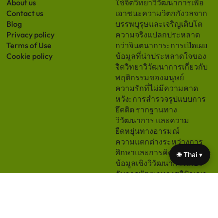
About us
ใช้จิตวิทยาวิวัฒนาการเพื่อ
Contact us
เอาชนะความวิตกกังวลจาก
Blog
บรรพบุรุษและเจริญเติบโต
Privacy policy
ความจริงแปลกประหลาด
Terms of Use
กว่าจินตนาการ: การเปิดเผย
Cookie policy
ข้อมูลที่น่าประหลาดใจของ
จิตวิทยาวิวัฒนาการเกี่ยวกับ
พฤติกรรมของมนุษย์
ความรักที่ไม่มีความคาด
หวัง: การสำรวจรูปแบบการ
ยึดติด รากฐานทาง
วิวัฒนาการ และความ
ยืดหยุ่นทางอารมณ์
ความแตกต่างระหว่างการ
ศึกษาและการคิดอย่างอิสระ:
🌐 Thai ▾
ข้อมูลเชิงวิวัฒนาการเกี่ยว
กับการพัฒนาทางสติปัญญา
เชื่อมั่นในตัวเอง: การใช้
จิตวิทยาพัฒนาการเพื่อความ
มั่นใจ การตัดสินใจ และการ
เติบโตส่วนบุคคล