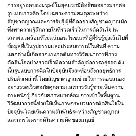
การอยู่รอดของมนุษย์ในยุคแรกมีอิทธิพลอย่างมากต่อ
รูปแบบการคิด โดยเฉพาะความสมดุลระหว่าง
สัญชาตญาณและการรับรู้ ผู้ที่คิดอย่างสัญชาตญาณมัก
พึ่งพาความรู้สึกภายในที่รวดเร็วในการตัดสินใจใน
สภาพแวดล้อมที่ไม่แน่นอน ในขณะที่ผู้ที่รับรู้มุ่งเน้นไปที่
ข้อมูลที่เป็นรูปธรรมและประสบการณ์ในทันที ความ
แตกต่างนี้เกิดจากแรงกดดันทางวิวัฒนาการที่การ
ตัดสินใจอย่างรวดเร็วมีความสำคัญต่อการอยู่รอด ดัง
นั้นรูปแบบการคิดในปัจจุบันจึงสะท้อนถึงกลยุทธ์การ
ปรับตัวเหล่านี้ โดยสัญชาตญาณช่วยในการตอบสนอง
อย่างรวดเร็วต่อภัยคุกคามและการรับรู้ช่วยเพิ่มความ
ตระหนักรู้เกี่ยวกับสภาพแวดล้อม การเข้าใจพื้นฐาน
วิวัฒนาการนี้ช่วยให้เห็นภาพกระบวนการตัดสินใจใน
ปัจจุบัน โดยเน้นความสัมพันธ์ระหว่างสัญชาตญาณ
และการวิเคราะห์ในความคิดของมนุษย์