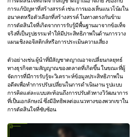
การตัดสินใจที่เกิดจากสัญชาตญาณอาจเกี่ยวข้องกับ
การแก้ปัญหาที่สร้างสรรค์ เช่น การมองเห็นแนวโน้มใน
อนาคตหรือตัวเลือกที่สร้างสรรค์ ในทางตรงกันข้าม
การตัดสินใจที่เกิดจากการรับรู้มีพื้นฐานมาจากข้อเท็จ
จริงที่เป็นรูปธรรม ทำให้มีประสิทธิภาพในด้านการวาง
แผนเชิงลอจิสติกส์หรือการประเมินความเสี่ยง
ตัวอย่างเช่น ผู้นำที่มีสัญชาตญาณอาจเปลี่ยนกลยุทธ์
ทางธุรกิจตามสัญญาณของตลาดที่เกิดขึ้น ในขณะที่ผู้
จัดการที่มีการรับรู้จะวิเคราะห์ข้อมูลประสิทธิภาพใน
อดีตเพื่อทำการปรับเปลี่ยนในการดำเนินงาน รูปแบบ
การคิดแต่ละแบบสะท้อนถึงการปรับตัวทางวิวัฒนาการ
ที่เป็นเอกลักษณ์ ซึ่งมีอิทธิพลต่อแนวทางของพวกเขาใน
การตัดสินใจที่ซับซ้อน