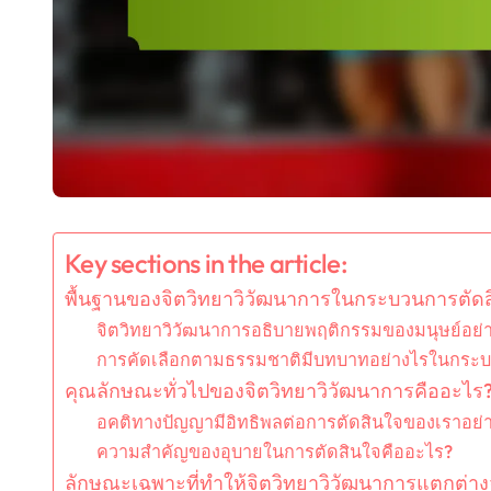
Key sections in the article:
พื้นฐานของจิตวิทยาวิวัฒนาการในกระบวนการตัด
จิตวิทยาวิวัฒนาการอธิบายพฤติกรรมของมนุษย์อย่
การคัดเลือกตามธรรมชาติมีบทบาทอย่างไรในกระบ
คุณลักษณะทั่วไปของจิตวิทยาวิวัฒนาการคืออะไร
อคติทางปัญญามีอิทธิพลต่อการตัดสินใจของเราอย่
ความสำคัญของอุบายในการตัดสินใจคืออะไร?
ลักษณะเฉพาะที่ทำให้จิตวิทยาวิวัฒนาการแตกต่าง