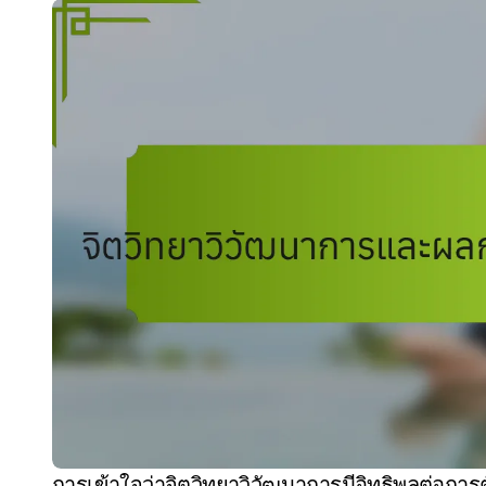
การเข้าใจว่าจิตวิทยาวิวัฒนาการมีอิทธิพลต่อการตัดสินใจอย่างไร สามารถเพิ่มความสามารถของคุณ