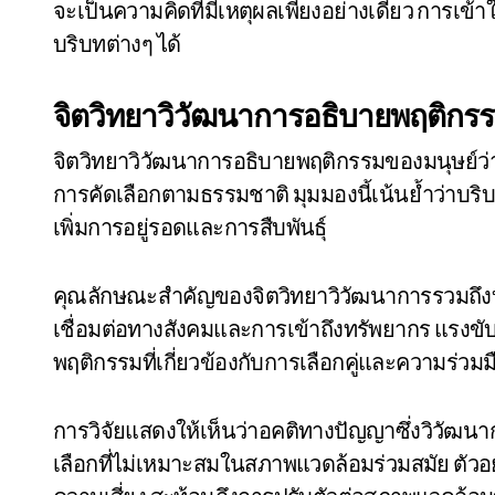
จะเป็นความคิดที่มีเหตุผลเพียงอย่างเดียว การเข้า
บริบทต่างๆ ได้
จิตวิทยาวิวัฒนาการอธิบายพฤติกรร
จิตวิทยาวิวัฒนาการอธิบายพฤติกรรมของมนุษย์ว
การคัดเลือกตามธรรมชาติ มุมมองนี้เน้นย้ำว่าบริ
เพิ่มการอยู่รอดและการสืบพันธุ์
คุณลักษณะสำคัญของจิตวิทยาวิวัฒนาการรวมถึงบ
เชื่อมต่อทางสังคมและการเข้าถึงทรัพยากร แรงขับเ
พฤติกรรมที่เกี่ยวข้องกับการเลือกคู่และความร่วมม
การวิจัยแสดงให้เห็นว่าอคติทางปัญญาซึ่งวิวัฒนากา
เลือกที่ไม่เหมาะสมในสภาพแวดล้อมร่วมสมัย ตัวอ