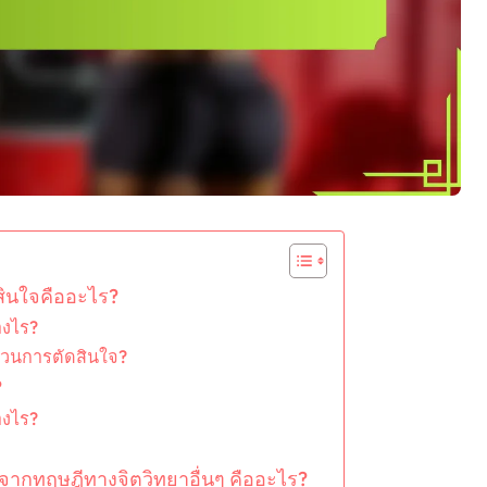
สินใจคืออะไร?
างไร?
วนการตัดสินใจ?
?
างไร?
จากทฤษฎีทางจิตวิทยาอื่นๆ คืออะไร?