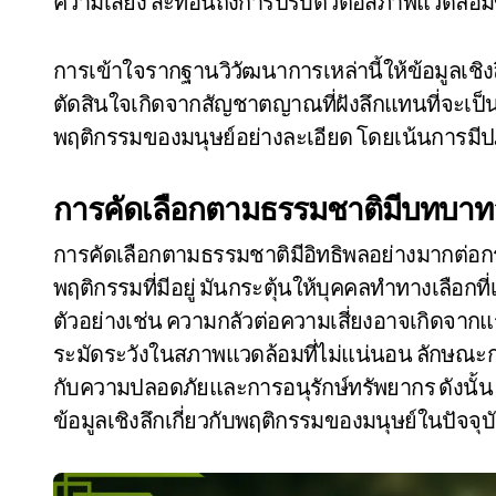
ความเสี่ยง สะท้อนถึงการปรับตัวต่อสภาพแวดล้อมข
การเข้าใจรากฐานวิวัฒนาการเหล่านี้ให้ข้อมูลเชิ
ตัดสินใจเกิดจากสัญชาตญาณที่ฝังลึกแทนที่จะเป็
พฤติกรรมของมนุษย์อย่างละเอียด โดยเน้นการมีปฏ
การคัดเลือกตามธรรมชาติมีบทบาท
การคัดเลือกตามธรรมชาติมีอิทธิพลอย่างมาก
พฤติกรรมที่มีอยู่ มันกระตุ้นให้บุคคลทำทางเลือกท
ตัวอย่างเช่น ความกลัวต่อความเสี่ยงอาจเกิดจาก
ระมัดระวังในสภาพแวดล้อมที่ไม่แน่นอน ลักษณะกา
กับความปลอดภัยและการอนุรักษ์ทรัพยากร ดังนั้น
ข้อมูลเชิงลึกเกี่ยวกับพฤติกรรมของมนุษย์ในปัจจุ