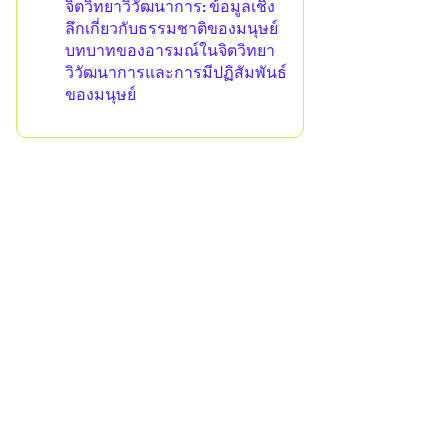
จิตวิทยาวิวัฒนาการ: ข้อมูลเชิง
ลึกเกี่ยวกับธรรมชาติของมนุษย์
บทบาทของอารมณ์ในจิตวิทยา
วิวัฒนาการและการมีปฏิสัมพันธ์
ของมนุษย์