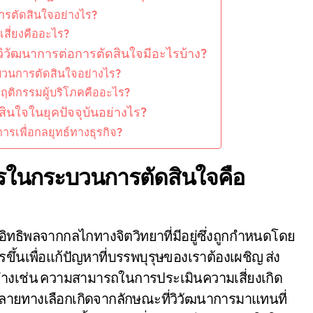
รตัดสินใจอย่างไร?
สี่ยงคืออะไร?
วัฒนาการต่อการตัดสินใจมีอะไรบ้าง?
วนการตัดสินใจอย่างไร?
บพฤติกรรมผู้บริโภคคืออะไร?
ินใจในยุคปัจจุบันอย่างไร?
รเพื่อกลยุทธ์ทางธุรกิจ?
ารในกระบวนการตัดสินใจคือ
บอิทธิพลจากกลไกทางจิตวิทยาที่มีอยู่ซึ่งถูกกำหนดโดย
ึ้นเพื่อแก้ปัญหาที่บรรพบุรุษของเราต้องเผชิญ ส่ง
่างเช่น ความสามารถในการประเมินความเสี่ยงเกิด
หลายทางเลือกเกิดจากลักษณะที่วิวัฒนาการมาแทนที่