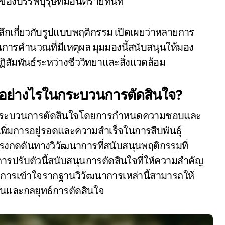
องบรรพบุรุษที่มีอันตรายทันที
งลึกเกี่ยวกับรูปแบบพฤติกรรม เปิดเผยว่าหลายการ
นการคำนวณที่มีเหตุผล มุมมองนี้สนับสนุนให้มอง
ิสัมพันธ์ระหว่างชีววิทยาและสิ่งแวดล้อม
อย่างไรในกระบวนการตัดสินใจ?
ต่อกระบวนการตัดสินใจโดยการกำหนดความชอบและ
ี่เพิ่มการอยู่รอดและความสำเร็จในการสืบพันธุ์
แรงกดดันทางวิวัฒนาการที่สนับสนุนพฤติกรรมที่
รปรับตัวนี้สนับสนุนการตัดสินใจที่ให้ความสำคัญ
 การเข้าใจรากฐานวิวัฒนาการเหล่านี้สามารถให้
บันและกลยุทธ์การตัดสินใจ