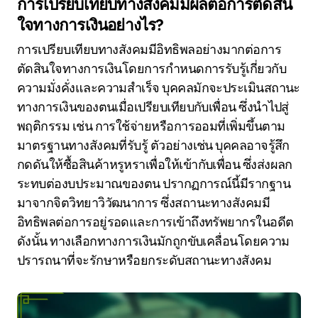
การเปรียบเทียบทางสังคมมีผลต่อการตัดสิน
ใจทางการเงินอย่างไร?
การเปรียบเทียบทางสังคมมีอิทธิพลอย่างมากต่อการ
ตัดสินใจทางการเงินโดยการกำหนดการรับรู้เกี่ยวกับ
ความมั่งคั่งและความสำเร็จ บุคคลมักจะประเมินสถานะ
ทางการเงินของตนเมื่อเปรียบเทียบกับเพื่อน ซึ่งนำไปสู่
พฤติกรรม เช่น การใช้จ่ายหรือการออมที่เพิ่มขึ้นตาม
มาตรฐานทางสังคมที่รับรู้ ตัวอย่างเช่น บุคคลอาจรู้สึก
กดดันให้ซื้อสินค้าหรูหราเพื่อให้เข้ากับเพื่อน ซึ่งส่งผลก
ระทบต่องบประมาณของตน ปรากฏการณ์นี้มีรากฐาน
มาจากจิตวิทยาวิวัฒนาการ ซึ่งสถานะทางสังคมมี
อิทธิพลต่อการอยู่รอดและการเข้าถึงทรัพยากรในอดีต
ดังนั้น ทางเลือกทางการเงินมักถูกขับเคลื่อนโดยความ
ปรารถนาที่จะรักษาหรือยกระดับสถานะทางสังคม