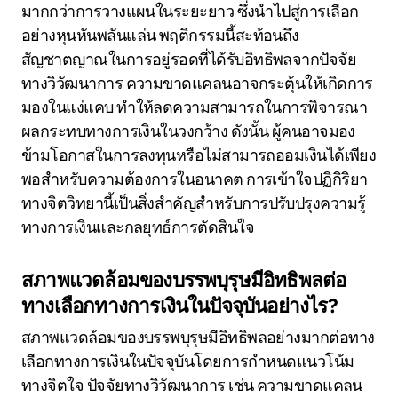
มากกว่าการวางแผนในระยะยาว ซึ่งนำไปสู่การเลือก
อย่างหุนหันพลันแล่น พฤติกรรมนี้สะท้อนถึง
สัญชาตญาณในการอยู่รอดที่ได้รับอิทธิพลจากปัจจัย
ทางวิวัฒนาการ ความขาดแคลนอาจกระตุ้นให้เกิดการ
มองในแง่แคบ ทำให้ลดความสามารถในการพิจารณา
ผลกระทบทางการเงินในวงกว้าง ดังนั้น ผู้คนอาจมอง
ข้ามโอกาสในการลงทุนหรือไม่สามารถออมเงินได้เพียง
พอสำหรับความต้องการในอนาคต การเข้าใจปฏิกิริยา
ทางจิตวิทยานี้เป็นสิ่งสำคัญสำหรับการปรับปรุงความรู้
ทางการเงินและกลยุทธ์การตัดสินใจ
สภาพแวดล้อมของบรรพบุรุษมีอิทธิพลต่อ
ทางเลือกทางการเงินในปัจจุบันอย่างไร?
สภาพแวดล้อมของบรรพบุรุษมีอิทธิพลอย่างมากต่อทาง
เลือกทางการเงินในปัจจุบันโดยการกำหนดแนวโน้ม
ทางจิตใจ ปัจจัยทางวิวัฒนาการ เช่น ความขาดแคลน