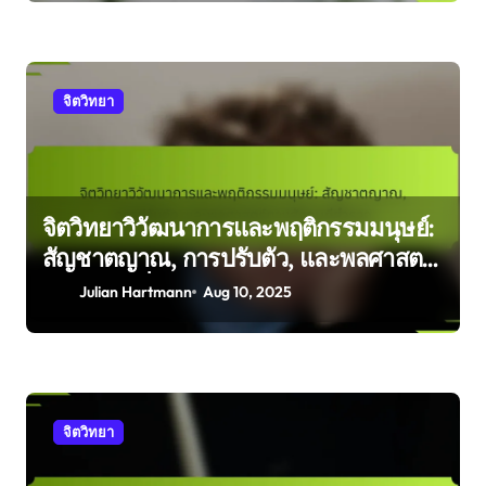
จิตวิทยา
จิตวิทยาวิวัฒนาการและพฤติกรรมมนุษย์:
สัญชาตญาณ, การปรับตัว, และพลศาสตร์
ทางสังคมที่สำรวจ
Julian Hartmann
Aug 10, 2025
จิตวิทยา