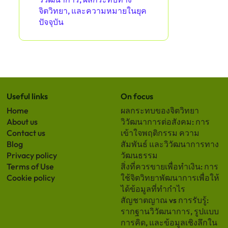
จิตวิทยา, และความหมายในยุค
ปัจจุบัน
Useful links
On focus
Home
ผลกระทบของจิตวิทยา
About us
วิวัฒนาการต่อสังคม: การ
Contact us
เข้าใจพฤติกรรม ความ
Blog
สัมพันธ์ และวิวัฒนาการทาง
Privacy policy
วัฒนธรรม
Terms of Use
สิ่งที่ควรขายเพื่อทำเงิน: การ
Cookie policy
ใช้จิตวิทยาพัฒนาการเพื่อให้
ได้ข้อมูลที่ทำกำไร
สัญชาตญาณ vs การรับรู้:
รากฐานวิวัฒนาการ, รูปแบบ
การคิด, และข้อมูลเชิงลึกใน