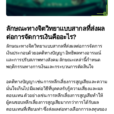
ลักษณะทางจิตวิทยาแบบสากลที่ส่งผล
ต่อการจัดการเงินคืออะไร?
ลักษณะทางจิตวิทยาแบบสากลที่ส่งผลต่อการจัดการ
เงินประกอบด้วยอคติทางปัญญา อิทธิพลทางอารมณ์
และการปรับสภาพทางสังคม ลักษณะเหล่านี้กำหนด
พฤติกรรมทางการเงินและกระบวนการตัดสินใจ
อคติทางปัญญา เช่น การหลีกเลี่ยงการสูญเสียและความ
มั่นใจเกินไป มีผลต่อวิธีที่บุคคลรับรู้ความเสี่ยงและผล
ตอบแทน ตัวอย่างเช่น การหลีกเลี่ยงการสูญเสียทำให้
ผู้คนชอบหลีกเลี่ยงการสูญเสียมากกว่าการได้รับผล
ตอบแทนที่เทียบเท่า ซึ่งส่งผลต่อทางเลือกการลงทุนของ