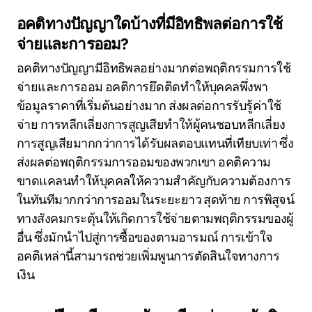
อคติทางปัญญาใดบ้างที่มีอิทธิพลต่อการใช้
จ่ายและการออม?
อคติทางปัญญามีอิทธิพลอย่างมากต่อพฤติกรรมการใช้
จ่ายและการออม อคติการยึดติดทำให้บุคคลพึ่งพา
ข้อมูลราคาที่เริ่มต้นอย่างมาก ส่งผลต่อการรับรู้ค่าใช้
จ่าย การหลีกเลี่ยงการสูญเสียทำให้ผู้คนชอบหลีกเลี่ยง
การสูญเสียมากกว่าการได้รับผลตอบแทนที่เทียบเท่า ซึ่ง
ส่งผลต่อพฤติกรรมการออมของพวกเขา อคติความ
ขาดแคลนทำให้บุคคลให้ความสำคัญกับความต้องการ
ในทันทีมากกว่าการออมในระยะยาว สุดท้าย การพิสูจน์
ทางสังคมกระตุ้นให้เกิดการใช้จ่ายตามพฤติกรรมของผู้
อื่น ซึ่งมักนำไปสู่การซื้อของตามอารมณ์ การเข้าใจ
อคติเหล่านี้สามารถช่วยเพิ่มพูนการตัดสินใจทางการ
เงิน