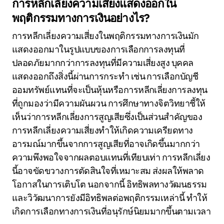
การหลีกเลี่ยงความเสี่ยงแสดงออกใน
พฤติกรรมทางการเงินอย่างไร?
การหลีกเลี่ยงความเสี่ยงในพฤติกรรมทางการเงินมัก
แสดงออกมาในรูปแบบของการเลือกการลงทุนที่
ปลอดภัยมากกว่าการลงทุนที่มีความเสี่ยงสูง บุคคล
แสดงออกถึงสิ่งนี้ผ่านการกระทำ เช่น การเลือกบัญชี
ออมทรัพย์แทนที่จะเป็นหุ้นหรือการหลีกเลี่ยงการลงทุน
ที่ถูกมองว่ามีความผันผวน การศึกษาทางจิตวิทยาชี้ให้
เห็นว่าการหลีกเลี่ยงการสูญเสียซึ่งเป็นส่วนสำคัญของ
การหลีกเลี่ยงความเสี่ยงทำให้เกิดความเครียดทาง
อารมณ์มากขึ้นจากการสูญเสียที่อาจเกิดขึ้นมากกว่า
ความพึงพอใจจากผลตอบแทนที่เทียบเท่า การหลีกเลี่ยง
นี้อาจขัดขวางการตัดสินใจที่เหมาะสม ส่งผลให้พลาด
โอกาสในการเติบโต นอกจากนี้ อิทธิพลทางวัฒนธรรม
และวิวัฒนาการยังมีอิทธิพลต่อพฤติกรรมเหล่านี้ ทำให้
เกิดการเลือกทางการเงินที่อนุรักษ์นิยมมากขึ้นตามเวลา