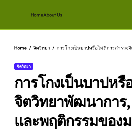
Home
About Us
Skip
to
content
Home
จิตวิทยา
การโกงเป็นบาปหรือไม่? การสำรวจจ
จิตวิทยา
การโกงเป็นบาปหรื
จิตวิทยาพัฒนาการ,
และพฤติกรรมของมน