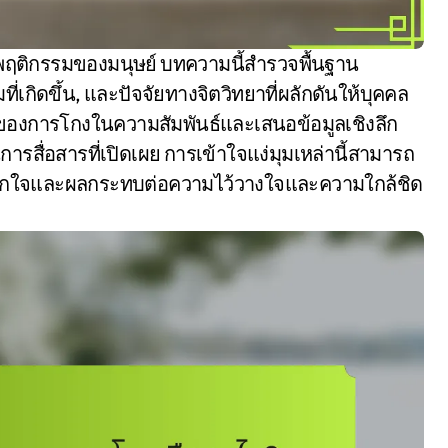
กิดขึ้น, และปัจจัยทางจิตวิทยาที่ผลักดันให้บุคคล
งการโกงในความสัมพันธ์และเสนอข้อมูลเชิงลึก
ารสื่อสารที่เปิดเผย การเข้าใจแง่มุมเหล่านี้สามารถ
อกใจและผลกระทบต่อความไว้วางใจและความใกล้ชิด