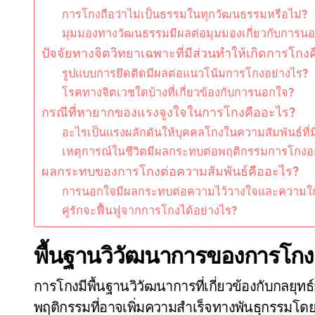
การโกงถือว่าไม่เป็นธรรมในทุกวัฒนธรรมหรือไม่?
มุมมองทางวัฒนธรรมมีผลต่อมุมมองเกี่ยวกับการนอ
ปัจจัยทางจิตวิทยาเฉพาะที่มีส่วนทำให้เกิดการโกง
รูปแบบการยึดติดมีผลต่อแนวโน้มการโกงอย่างไร?
โรคทางจิตเวชใดบ้างที่เกี่ยวข้องกับการนอกใจ?
กรณีที่หายากของแรงจูงใจในการโกงคืออะไร?
อะไรเป็นแรงผลักดันให้บุคคลโกงในความสัมพันธ์ที่ม
เหตุการณ์ในชีวิตมีผลกระทบต่อพฤติกรรมการโกงอ
ผลกระทบของการโกงต่อความสัมพันธ์คืออะไร?
การนอกใจมีผลกระทบต่อความไว้วางใจและความใกล
คู่รักจะฟื้นฟูจากการโกงได้อย่างไร?
พื้นฐานวิวัฒนาการของการโกง
การโกงมีพื้นฐานวิวัฒนาการที่เกี่ยวข้องกับกลยุท
พฤติกรรมที่อาจเพิ่มความสำเร็จทางพันธุกรรมโดยก