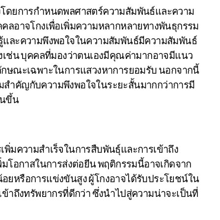
รโกงโดยการกำหนดพลศาสตร์ความสัมพันธ์และความ
ุคคลอาจโกงเพื่อเพิ่มความหลากหลายทางพันธุกรรม
ที่รับรู้และความพึงพอใจในความสัมพันธ์มีความสัมพันธ์
เช่น บุคคลที่มองว่าตนเองมีคุณค่ามากอาจมีแนว
จากลักษณะเฉพาะในการแสวงหาการยอมรับ นอกจากนี้
วามสำคัญกับความพึงพอใจในระยะสั้นมากกว่าการมี
นขึ้น
ิ่มความสำเร็จในการสืบพันธุ์และการเข้าถึง
พิ่มโอกาสในการส่งต่อยีน พฤติกรรมนี้อาจเกิดจาก
้อยหรือการแข่งขันสูง ผู้โกงอาจได้รับประโยชน์ใน
ข้าถึงทรัพยากรที่ดีกว่า ซึ่งนำไปสู่ความน่าจะเป็นที่