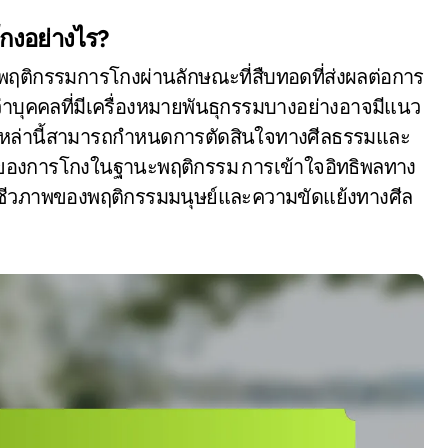
กงอย่างไร?
พฤติกรรมการโกงผ่านลักษณะที่สืบทอดที่ส่งผลต่อการ
นว่าบุคคลที่มีเครื่องหมายพันธุกรรมบางอย่างอาจมีแนว
ะเหล่านี้สามารถกำหนดการตัดสินใจทางศีลธรรมและ
้อนของการโกงในฐานะพฤติกรรม การเข้าใจอิทธิพลทาง
นทางชีวภาพของพฤติกรรมมนุษย์และความขัดแย้งทางศีล