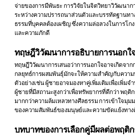
จ่ายของการมีพันธะ การวิจัยในจิตวิทยาวิวัฒนาการ
ระหว่างความปรารถนาส่วนตัวและบรรทัดฐานทางสั
ธรรมที่บุคคลต้องเผชิญ ซึ่งความล่อลวงในการโกงอ
และความภักดี
ทฤษฎีวิวัฒนาการอธิบายการนอกใจ
ทฤษฎีวิวัฒนาการเสนอว่าการนอกใจอาจเกิดจากกลยุ
กลยุทธ์การผสมพันธุ์มักจะให้ความสำคัญกับควา
ตัวอย่างเช่น ผู้ชายอาจมองหาคู่เพิ่มเติมเพื่อเพิ
ผู้ชายที่มีสถานะสูงกว่าเพื่อทรัพยากรที่ดีกว่า พฤติ
มากกว่าความล้มเหลวทางศีลธรรม การเข้าใจมุมม
ของความสัมพันธ์ของมนุษย์และความขัดแย้งทางศี
บทบาทของการเลือกคู่มีผลต่อพฤติ