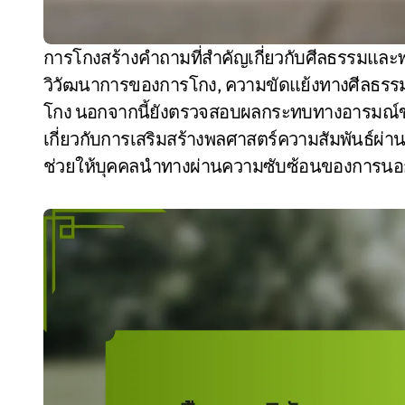
การโกงสร้างคำถามที่สำคัญเกี่ยวกับศีลธรรมและพฤติกรรมของมนุษย์ บทความนี้สำรวจพื้นฐาน
วิวัฒนาการของการโกง, ความขัดแย้งทางศีลธรรมที่เ
โกง นอกจากนี้ยังตรวจสอบผลกระทบทางอารมณ์ขอ
เกี่ยวกับการเสริมสร้างพลศาสตร์ความสัมพันธ์ผ่านก
ช่วยให้บุคคลนำทางผ่านความซับซ้อนของการน