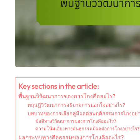
Key sections in the article:
พื้นฐานวิวัฒนาการของการโกงคืออะไร?
ทฤษฎีวิวัฒนาการอธิบายการนอกใจอย่างไร?
บทบาทของการเลือกคู่มีผลต่อพฤติกรรมการโกงอย่
ข้อดีทางวิวัฒนาการของการโกงคืออะไร?
ความโน้มเอียงทางพันธุกรรมมีผลต่อการโกงอย่างไร?
ผลกระทบทางศีลธรรมของการโกงคืออะไร?