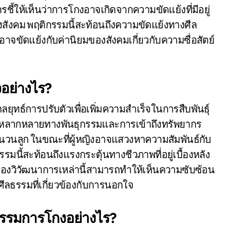
ชี้ให้เห็นว่าการโกงอาจเกิดจากความขัดแย้งที่มีอยู่
งคม พฤติกรรมนี้สะท้อนถึงความขัดแย้งทางศีล
าจขัดแย้งกับค่านิยมของสังคมเกี่ยวกับความซื่อสัตย์
อย่างไร?
ทธ์การปรับตัวเพื่อเพิ่มความสำเร็จในการสืบพันธุ์
มหลากหลายทางพันธุกรรมและการเข้าถึงทรัพยากร
่มจำนวนลูก ในขณะที่ผู้หญิงอาจแสวงหาความสัมพันธ์กับ
กรรมนี้สะท้อนถึงแรงกระตุ้นทางชีวภาพที่อยู่เบื้องหลัง
องวิวัฒนาการเหล่านี้สามารถทำให้เห็นความซับซ้อน
ลธรรมที่เกี่ยวข้องกับการนอกใจ
กรรมการโกงอย่างไร?