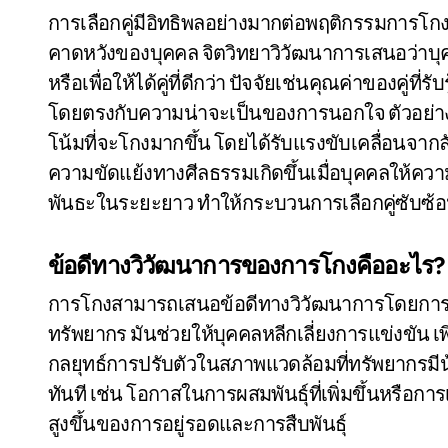
การเลือกคู่มีอิทธิพลอย่างมากต่อพฤติกรรมกา
คาดหวังของบุคคล จิตวิทยาวิวัฒนาการเสนอว่าบ
หรือเพื่อให้ได้คู่ที่ดีกว่า ปัจจัยเช่นคุณค่าของคู่
โดยตรงกับความน่าจะเป็นของการนอกใจ ตัวอย่าง
โน้มที่จะโกงมากขึ้น โดยได้รับแรงขับเคลื่อน
ความขัดแย้งทางศีลธรรมเกิดขึ้นเมื่อบุคคลให้ค
พันธะในระยะยาว ทำให้กระบวนการเลือกคู่ซับซ้อ
ข้อดีทางวิวัฒนาการของการโกงคืออะไร?
การโกงสามารถเสนอข้อดีทางวิวัฒนาการโดยการเพ
ทรัพยากร มันช่วยให้บุคคลหลีกเลี่ยงการแข่งขัน เ
กลยุทธ์การปรับตัวในสภาพแวดล้อมที่ทรัพยากรมีน
ทันที เช่น โอกาสในการผสมพันธุ์ที่เพิ่มขึ้นหรือการเ
สูงขึ้นของการอยู่รอดและการสืบพันธุ์