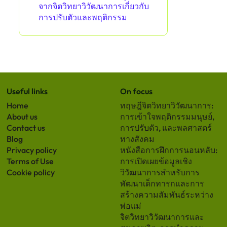
จากจิตวิทยาวิวัฒนาการเกี่ยวกับ
การปรับตัวและพฤติกรรม
Useful links
On focus
Home
ทฤษฎีจิตวิทยาวิวัฒนาการ:
About us
การเข้าใจพฤติกรรมมนุษย์,
Contact us
การปรับตัว, และพลศาสตร์
Blog
ทางสังคม
Privacy policy
หนังสือการฝึกการนอนหลับ:
Terms of Use
การเปิดเผยข้อมูลเชิง
Cookie policy
วิวัฒนาการสำหรับการ
พัฒนาเด็กทารกและการ
สร้างความสัมพันธ์ระหว่าง
พ่อแม่
จิตวิทยาวิวัฒนาการและ