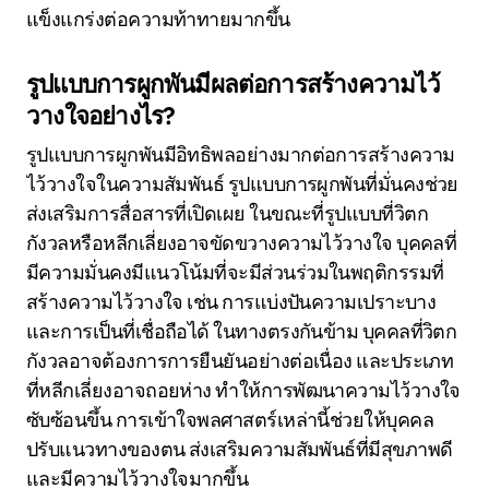
แข็งแกร่งต่อความท้าทายมากขึ้น
รูปแบบการผูกพันมีผลต่อการสร้างความไว้
วางใจอย่างไร?
รูปแบบการผูกพันมีอิทธิพลอย่างมากต่อการสร้างความ
ไว้วางใจในความสัมพันธ์ รูปแบบการผูกพันที่มั่นคงช่วย
ส่งเสริมการสื่อสารที่เปิดเผย ในขณะที่รูปแบบที่วิตก
กังวลหรือหลีกเลี่ยงอาจขัดขวางความไว้วางใจ บุคคลที่
มีความมั่นคงมีแนวโน้มที่จะมีส่วนร่วมในพฤติกรรมที่
สร้างความไว้วางใจ เช่น การแบ่งปันความเปราะบาง
และการเป็นที่เชื่อถือได้ ในทางตรงกันข้าม บุคคลที่วิตก
กังวลอาจต้องการการยืนยันอย่างต่อเนื่อง และประเภท
ที่หลีกเลี่ยงอาจถอยห่าง ทำให้การพัฒนาความไว้วางใจ
ซับซ้อนขึ้น การเข้าใจพลศาสตร์เหล่านี้ช่วยให้บุคคล
ปรับแนวทางของตน ส่งเสริมความสัมพันธ์ที่มีสุขภาพดี
และมีความไว้วางใจมากขึ้น