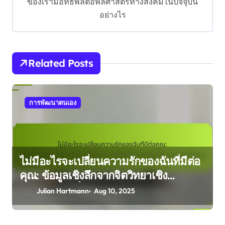
ของเรามีอิทธิพลต่อพลศาสตร์ทางสังคมในปัจจุบัน
o
อย่างไร
n
Related Posts
การพัฒนาตนเอง
ไม่มีอะไรจะเปลี่ยนความรักของฉันที่มีต่อ
คุณ: ข้อมูลเชิงลึกจากจิตวิทยาเชิง
วิวัฒนาการเกี่ยวกับการผูกพันและความ
Julian Hartmann
Aug 10, 2025
สัมพันธ์