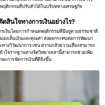
ฤติกรรมที่ปรับตัวได้ในบริบททางเศรษฐกิจ
ตัดสินใจทางการเงินอย่างไร?
ารเงินโดยการกำหนดพฤติกรรมที่มีอยู่ตามธรรมชาติ
เด็กมองเห็นเงินและคุณค่า ส่งผลกระทบต่อการพัฒนา
ะทางวิวัฒนาการ เช่น ความกลัวความเสี่ยงสามารถ
ข้าใจรากฐานทางจิตวิทยาเหล่านี้สามารถช่วยเพิ่ม
ะการจัดการเงินที่ดียิ่งขึ้น