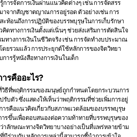
รู้การจัดการเงินผ่านแนวคิดต่างๆ เช่น การจัดสรร
าจากสัญชาตญาณการอยู่รอด ตัวอย่างเช่น การ
ะท้อนถึงการปฏิบัติของบรรพบุรุษในการเก็บรักษา
คิดทางการเงินตั้งแต่เนิ่นๆ ช่วยส่งเสริมการตัดสินใจ
จกรรมทางการเงินในชีวิตจริง เช่น การจัดทำงบประมาณ
้ โดยรวมแล้ว การประยุกต์ใช้หลักการของจิตวิทยา
การรู้หนังสือทางการเงินในเด็ก
การคืออะไร?
ที่วิธีที่พฤติกรรมของมนุษย์ถูกกำหนดโดยกระบวนการ
ับตัว ซึ่งแสดงให้เห็นว่าพฤติกรรมที่ช่วยเพิ่มการอยู่
ักการคือแนวคิดเกี่ยวกับสภาพแวดล้อมของบรรพบุรุษ
าการขึ้นเพื่อตอบสนองต่อความท้าทายที่บรรพบุรุษของ
นว่าลักษณะทางจิตวิทยาบางอย่างเป็นที่แพร่หลายข้าม
่มีร่วมกัน หลักการเหล่านี้สามารถชี้นำการเข้าใจ