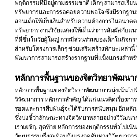
พฤติกรรมที่มีอยู่ตามธรรมชาติ เด็กๆ สามารถเรียน
ทรัพยากรและการรอคอยความพอใจ ซึ่งมีรากฐานม
สอนเด็กให้เก็บเงินสำหรับความต้องการในอนาคตส
ทรัพยากร งานวิจัยแสดงให้เห็นว่าการสัมผัสกับแนว
ที่ดีขึ้นในวัยผู้ใหญ่ การมีส่วนร่วมของเด็กในกิ
สำหรับโครงการเล็กๆ ช่วยเสริมสร้างทักษะเหล่านี
พัฒนาการสามารถสร้างรากฐานที่แข็งแกร่งสำหรับ
หลักการพื้นฐานของจิตวิทยาพัฒนา
หลักการพื้นฐานของจิตวิทยาพัฒนาการมุ่งเน้นไป
วิวัฒนาการ หลักการสำคัญ ได้แก่ แนวคิดเรื่องการปร
รอดและการสืบพันธุ์จะได้รับการสนับสนุน อีกหล
ซึ่งบ่งชี้ว่าลักษณะทางจิตวิทยาหลายอย่างวิวัฒน
เราเผชิญ สุดท้าย หลักการของพฤติกรรมทั่วไปเน้
วัฒนธรรม ซึ่งสะท้อนถึงแรงกดดันทางวิวัฒนาการที