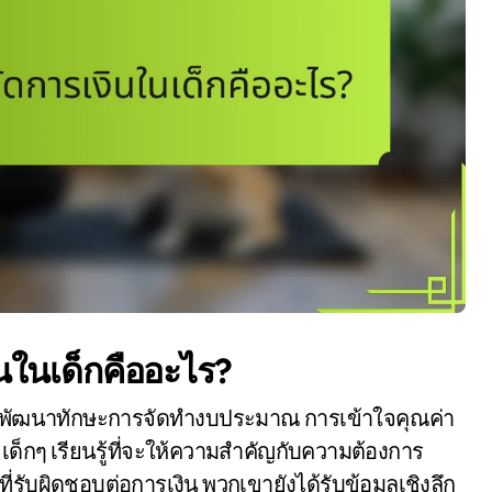
นในเด็กคืออะไร?
การพัฒนาทักษะการจัดทำงบประมาณ การเข้าใจคุณค่า
ๆ เรียนรู้ที่จะให้ความสำคัญกับความต้องการ
่รับผิดชอบต่อการเงิน พวกเขายังได้รับข้อมูลเชิงลึก