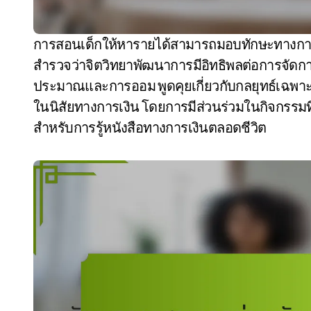
การสอนเด็กให้หารายได้สามารถมอบทักษะทางการเงินที่จำเป็นสำหรับชีวิตให้กับพวกเขา บทความนี้
สำรวจว่าจิตวิทยาพัฒนาการมีอิทธิพลต่อการจัดก
ประมาณและการออม พูดคุยเกี่ยวกับกลยุทธ์เฉพาะส
ในนิสัยทางการเงิน โดยการมีส่วนร่วมในกิจกรรมที
สำหรับการรู้หนังสือทางการเงินตลอดชีวิต