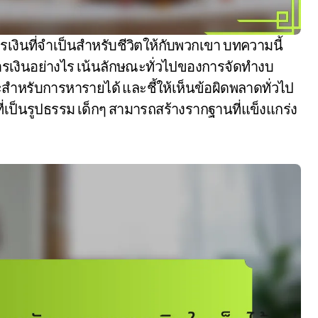
ารเงินอย่างไร เน้นลักษณะทั่วไปของการจัดทำงบ
ำหรับการหารายได้ และชี้ให้เห็นข้อผิดพลาดทั่วไป
่เป็นรูปธรรม เด็กๆ สามารถสร้างรากฐานที่แข็งแกร่ง