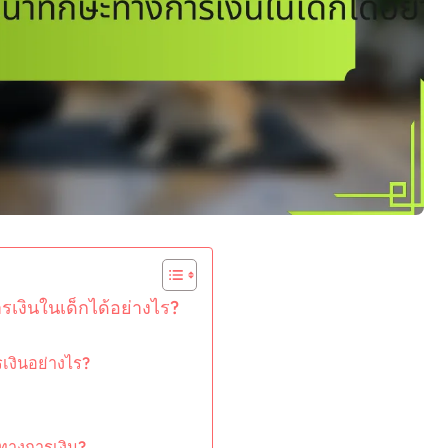
งินในเด็กได้อย่างไร?
เงินอย่างไร?
ทางการเงิน?