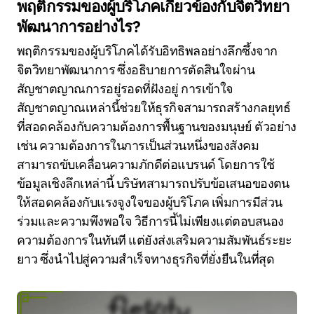
พฤติกรรมของผู้บริโภคเกี่ยวข้องกับจิตวิทยา
พัฒนาการอย่างไร?
พฤติกรรมของผู้บริโภคได้รับอิทธิพลอย่างลึกซึ้งจาก
จิตวิทยาพัฒนาการ ซึ่งอธิบายการตัดสินใจผ่าน
สัญชาตญาณการอยู่รอดที่ฝังอยู่ การเข้าใจ
สัญชาตญาณเหล่านี้ช่วยให้ธุรกิจสามารถสร้างกลยุทธ์
ที่สอดคล้องกับความต้องการพื้นฐานของมนุษย์ ตัวอย่าง
เช่น ความต้องการในการเป็นส่วนหนึ่งของสังคม
สามารถขับเคลื่อนความภักดีต่อแบรนด์ โดยการใช้
ข้อมูลเชิงลึกเหล่านี้ บริษัทสามารถปรับข้อเสนอของตน
ให้สอดคล้องกับแรงจูงใจของผู้บริโภค เพิ่มการมีส่วน
ร่วมและความพึงพอใจ วิธีการนี้ไม่เพียงแต่ตอบสนอง
ความต้องการในทันที แต่ยังส่งเสริมความสัมพันธ์ระยะ
ยาว ซึ่งนำไปสู่ความสำเร็จทางธุรกิจที่ยั่งยืนในที่สุด