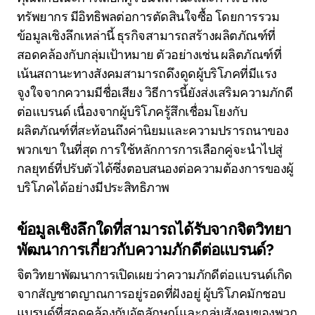
ทรัพยากร มีอิทธิพลต่อการตัดสินใจซื้อ โดยการรวม
ข้อมูลเชิงลึกเหล่านี้ ธุรกิจสามารถสร้างผลิตภัณฑ์ที่
สอดคล้องกับกลุ่มเป้าหมาย ตัวอย่างเช่น ผลิตภัณฑ์ที่
เน้นสถานะทางสังคมสามารถดึงดูดผู้บริโภคที่มีแรง
จูงใจจากความมีชื่อเสียง วิธีการนี้ยังส่งเสริมความภักดี
ต่อแบรนด์ เนื่องจากผู้บริโภครู้สึกเชื่อมโยงกับ
ผลิตภัณฑ์ที่สะท้อนถึงค่านิยมและความปรารถนาของ
พวกเขา ในที่สุด การใช้หลักการการเลือกคู่จะนำไปสู่
กลยุทธ์ที่ปรับตัวได้ซึ่งตอบสนองต่อความต้องการของผู้
บริโภคได้อย่างมีประสิทธิภาพ
ข้อมูลเชิงลึกใดที่สามารถได้รับจากจิตวิทยา
พัฒนาการเกี่ยวกับความภักดีต่อแบรนด์?
จิตวิทยาพัฒนาการเปิดเผยว่าความภักดีต่อแบรนด์เกิด
จากสัญชาตญาณการอยู่รอดที่ฝังอยู่ ผู้บริโภคมักชอบ
แบรนด์ที่สอดคล้องกับอัตลักษณ์และกลุ่มสังคมของพวก