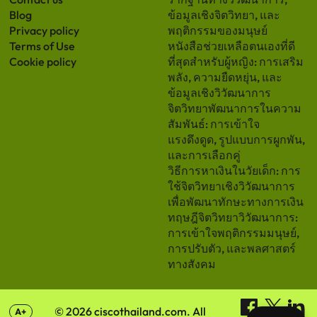
Blog
ข้อมูลเชิงจิตวิทยา, และ
Privacy policy
พฤติกรรมของมนุษย์
Terms of Use
หนังสือช่วยเหลือตนเองที่ดี
Cookie policy
ที่สุดสำหรับผู้หญิง: การเสริม
พลัง, ความยืดหยุ่น, และ
ข้อมูลเชิงวิวัฒนาการ
จิตวิทยาพัฒนาการในความ
สัมพันธ์: การเข้าใจ
แรงดึงดูด, รูปแบบการผูกพัน,
และการเลือกคู่
วิธีการหาเงินในวัยเด็ก: การ
ใช้จิตวิทยาเชิงวิวัฒนาการ
เพื่อพัฒนาทักษะทางการเงิน
ทฤษฎีจิตวิทยาวิวัฒนาการ:
การเข้าใจพฤติกรรมมนุษย์,
การปรับตัว, และพลศาสตร์
ทางสังคม
© 2026 ciscothailand.com. All
A+