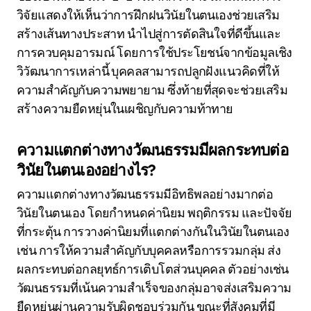
วิจัยแสดงให้เห็นว่าการฝึกฝนวินัยในตนเองช่วยเสริม
สร้างเส้นทางประสาท นำไปสู่การตัดสินใจที่ดีขึ้นและ
การควบคุมอารมณ์ โดยการใช้ประโยชน์จากข้อมูลเชิง
วิวัฒนาการเหล่านี้ บุคคลสามารถปลูกฝังแนวคิดที่ให้
ความสำคัญกับความพยายาม ซึ่งท้ายที่สุดจะช่วยเสริม
สร้างความยืดหยุ่นในเผชิญกับความท้าทาย
ความแตกต่างทางวัฒนธรรมมีผลกระทบต่อ
วินัยในตนเองอย่างไร?
ความแตกต่างทางวัฒนธรรมมีอิทธิพลอย่างมากต่อ
วินัยในตนเอง โดยกำหนดค่านิยม พฤติกรรม และปัจจัย
ที่กระตุ้น การวางค่านิยมที่แตกต่างกันในวินัยในตนเอง
เช่น การให้ความสำคัญกับบุคคลหรือการรวมกลุ่ม ส่ง
ผลกระทบต่อกลยุทธ์การเติบโตส่วนบุคคล ตัวอย่างเช่น
วัฒนธรรมที่เน้นความสำเร็จของกลุ่มอาจส่งเสริมความ
ยืดหยุ่นผ่านความรับผิดชอบร่วมกัน ขณะที่สังคมที่มี