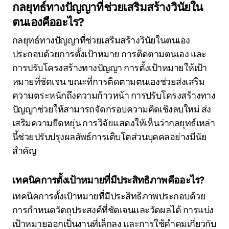
กลยุทธ์ทางปัญญาที่ช่วยเสริมสร้างวินัยใน
ตนเองคืออะไร?
กลยุทธ์ทางปัญญาที่ช่วยเสริมสร้างวินัยในตนเอง
ประกอบด้วยการตั้งเป้าหมาย การติดตามตนเอง และ
การปรับโครงสร้างทางปัญญา การตั้งเป้าหมายให้เป้า
หมายที่ชัดเจน ขณะที่การติดตามตนเองช่วยส่งเสริม
ความตระหนักถึงความก้าวหน้า การปรับโครงสร้างทาง
ปัญญาช่วยให้สามารถจัดกรอบความคิดเชิงลบใหม่ ส่ง
เสริมความยืดหยุ่น การวิจัยแสดงให้เห็นว่ากลยุทธ์เหล่า
นี้ช่วยปรับปรุงผลลัพธ์การเติบโตส่วนบุคคลอย่างมีนัย
สำคัญ
เทคนิคการตั้งเป้าหมายที่มีประสิทธิภาพคืออะไร?
เทคนิคการตั้งเป้าหมายที่มีประสิทธิภาพประกอบด้วย
การกำหนดวัตถุประสงค์ที่ชัดเจนและวัดผลได้ การแบ่ง
เป้าหมายออกเป็นงานที่เล็กลง และการใช้คำคมเกี่ยวกับ