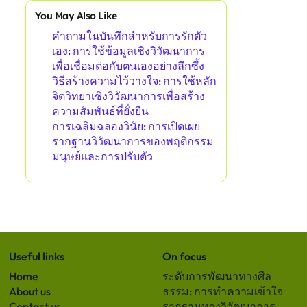
You May Also Like
คำถามในบันทึกสำหรับการรักตัว
เอง: การใช้ข้อมูลเชิงวิวัฒนาการ
เพื่อเชื่อมต่อกับตนเองอย่างลึกซึ้ง
วิธีสร้างความไว้วางใจ: การใช้หลัก
จิตวิทยาเชิงวิวัฒนาการเพื่อสร้าง
ความสัมพันธ์ที่ยั่งยืน
การเฉลิมฉลองวินัย: การเปิดเผย
รากฐานวิวัฒนาการของพฤติกรรม
มนุษย์และการปรับตัว
Useful links
On focus
Home
ระดับการพัฒนาทางศีล
About us
ธรรม: การทำความเข้าใจ
Contact us
รากฐานทางวิวัฒนาการ,