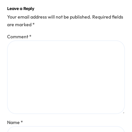
Leave a Reply
Your email address will not be published.
Required fields
are marked
*
Comment
*
Name
*