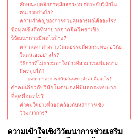
ลักษณะบุคลิกภาพมีผลกระทบต่อระดับวินัยใน
ตนเองอย่างไร?
ความสำคัญของการควบคุมอารมณ์คืออะไร?
ข้อมูลเชิงลึกที่หายากจากจิตวิทยาเชิง
วิวัฒนาการมีอะไรบ้าง?
ความแตกต่างทางวัฒนธรรมมีผลกระทบต่อวินัย
ในตนเองอย่างไร?
วิธีการที่ไม่ธรรมดาใดบ้างที่สามารถเพิ่มความ
ยืดหยุ่นได้?
บทบาทของการสนับสนุนทางสังคมคืออะไร?
คำคมเกี่ยวกับวินัยในตนเองที่มีผลกระทบมาก
ที่สุดคืออะไร?
คำคมใดบ้างที่สอดคล้องกับหลักการเชิง
วิวัฒนาการ?
ความเข้าใจเชิงวิวัฒนาการช่วยเสริม