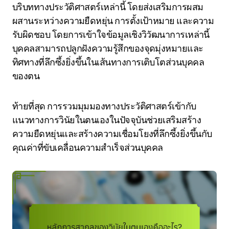
บริบททางประวัติศาสตร์เหล่านี้ โดยส่งเสริมการผสม
ผสานระหว่างความยืดหยุ่น การตั้งเป้าหมาย และความ
รับผิดชอบ โดยการเข้าใจข้อมูลเชิงวิวัฒนาการเหล่านี้
บุคคลสามารถปลูกฝังความรู้สึกของจุดมุ่งหมายและ
ทิศทางที่ลึกซึ้งยิ่งขึ้นในเส้นทางการเติบโตส่วนบุคคล
ของตน
ท้ายที่สุด การรวมมุมมองทางประวัติศาสตร์เข้ากับ
แนวทางการวินัยในตนเองในปัจจุบันช่วยเสริมสร้าง
ความยืดหยุ่นและสร้างความเชื่อมโยงที่ลึกซึ้งยิ่งขึ้นกับ
คุณค่าที่ขับเคลื่อนความสำเร็จส่วนบุคคล