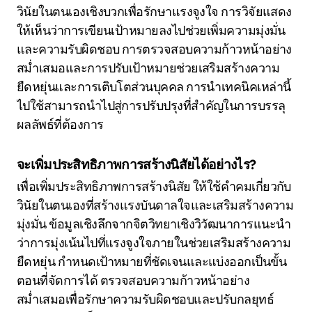
วินัยในตนเองเชิงบวกเพื่อรักษาแรงจูงใจ การวิจัยแสดง
ให้เห็นว่าการเขียนเป้าหมายลงไปช่วยเพิ่มความมุ่งมั่น
และความรับผิดชอบ การตรวจสอบความก้าวหน้าอย่าง
สม่ำเสมอและการปรับเป้าหมายช่วยเสริมสร้างความ
ยืดหยุ่นและการเติบโตส่วนบุคคล การนำเทคนิคเหล่านี้
ไปใช้สามารถนำไปสู่การปรับปรุงที่สำคัญในการบรรลุ
ผลลัพธ์ที่ต้องการ
จะเพิ่มประสิทธิภาพการสร้างนิสัยได้อย่างไร?
เพื่อเพิ่มประสิทธิภาพการสร้างนิสัย ให้ใช้คำคมเกี่ยวกับ
วินัยในตนเองที่สร้างแรงบันดาลใจและเสริมสร้างความ
มุ่งมั่น ข้อมูลเชิงลึกจากจิตวิทยาเชิงวิวัฒนาการแนะนำ
ว่าการมุ่งเน้นไปที่แรงจูงใจภายในช่วยเสริมสร้างความ
ยืดหยุ่น กำหนดเป้าหมายที่ชัดเจนและแบ่งออกเป็นขั้น
ตอนที่จัดการได้ ตรวจสอบความก้าวหน้าอย่าง
สม่ำเสมอเพื่อรักษาความรับผิดชอบและปรับกลยุทธ์