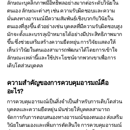
ลักษณะบุคลิกภาพมีอิทธิพลอย่างมากต่อระดับวินัยใน
ตนเอง ลักษณะต่างๆ เช่น ความรับผิดชอบและความ
มั่นคงทางอารมณ์มีความสัมพันธ์เชิงบวกกับวินัยใน
ตนเองที่สูงขึ้น ตัวอย่างเช่น บุคคลที่มีความรับผิดชอบสูง
มักจะตั้งและบรรลุเป้าหมายได้อย่างมีประสิทธิภาพมาก
ขึ้น ซึ่งช่วยเสริมสร้างความยืดหยุ่น การวิจัยแสดงให้
เห็นว่าวินัยในตนเองสามารถพัฒนาได้โดยการเข้าใจ
ลักษณะเหล่านี้และใช้ประโยชน์จากพวกเขาเพื่อการ
เติบโตส่วนบุคคล
ความสำคัญของการควบคุมอารมณ์คือ
อะไร?
การควบคุมอารมณ์เป็นสิ่งจำเป็นสำหรับการเติบโตส่วน
บุคคลและความยืดหยุ่น มันช่วยให้บุคคลสามารถ
จัดการกับการตอบสนองทางอารมณ์ของตนเอง ส่งเสริม
วินัยในตนเองและเพิ่มการตัดสินใจ การควบคุมอารมณ์