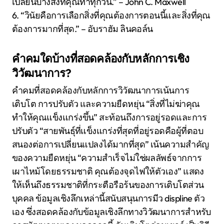
เปลี่ยนบางสิ่งที่คุณทำทุกวัน.” – John C. Maxwell
6. “วินัยคือการเลือกสิ่งที่คุณต้องการตอนนี้และสิ่งที่คุณ
ต้องการมากที่สุด.” – อับราฮัม ลินคอล์น
คำคมใดบ้างที่สอดคล้องกับหลักการเชิง
วิวัฒนาการ?
คำคมที่สอดคล้องกับหลักการวิวัฒนาการเน้นการ
เติบโต การปรับตัว และความยืดหยุ่น “สิ่งที่ไม่ฆ่าคุณ
ทำให้คุณแข็งแกร่งขึ้น” สะท้อนถึงการอยู่รอดและการ
ปรับตัว “สายพันธุ์ที่แข็งแกร่งที่สุดที่อยู่รอดคือผู้ที่ตอบ
สนองต่อการเปลี่ยนแปลงได้มากที่สุด” เน้นความสำคัญ
ของความยืดหยุ่น “ความสำเร็จไม่ใช่ผลลัพธ์จากการ
เผาไหม้โดยธรรมชาติ คุณต้องจุดไฟให้ตัวเอง” แสดง
ให้เห็นถึงธรรมชาติที่กระตือรือร้นของการเติบโตส่วน
บุคคล ข้อมูลเชิงลึกเหล่านี้สนับสนุนการมีว displine ตัว
เอง ซึ่งสอดคล้องกับข้อมูลเชิงลึกทางวิวัฒนาการสำหรับ