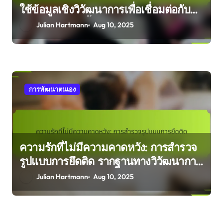
ใช้ข้อมูลเชิงวิวัฒนาการเพื่อเชื่อมต่อกับ
ตนเองอย่างลึกซึ้ง
Julian Hartmann
Aug 10, 2025
การพัฒนาตนเอง
ความรักที่ไม่มีความคาดหวัง: การสำรวจ
รูปแบบการยึดติด รากฐานทางวิวัฒนาการ
และความยืดหยุ่นทางอารมณ์
Julian Hartmann
Aug 10, 2025