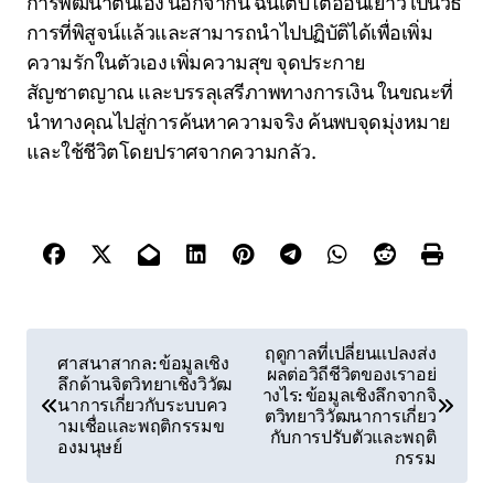
การพัฒนาตนเอง นอกจากนี้ ฉันเติบโตอ่อนเยาว์ เป็นวิธี
การที่พิสูจน์แล้วและสามารถนำไปปฏิบัติได้เพื่อเพิ่ม
ความรักในตัวเอง เพิ่มความสุข จุดประกาย
สัญชาตญาณ และบรรลุเสรีภาพทางการเงิน ในขณะที่
นำทางคุณไปสู่การค้นหาความจริง ค้นพบจุดมุ่งหมาย
และใช้ชีวิตโดยปราศจากความกลัว.
P
ฤดูกาลที่เปลี่ยนแปลงส่ง
ศาสนาสากล: ข้อมูลเชิง
ผลต่อวิถีชีวิตของเราอย่
o
ลึกด้านจิตวิทยาเชิงวิวัฒ
างไร: ข้อมูลเชิงลึกจากจิ
นาการเกี่ยวกับระบบคว
s
ตวิทยาวิวัฒนาการเกี่ยว
ามเชื่อและพฤติกรรมข
กับการปรับตัวและพฤติ
องมนุษย์
t
กรรม
n