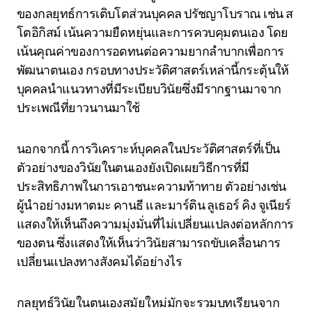
ของกลยุทธ์การเติบโตส่วนบุคคล ปรัชญาโบราณ เช่น ส
โตอิกิสม์ เน้นความยืดหยุ่นและการควบคุมตนเอง โดย
เน้นคุณค่าของการอดทนต่อความยากลำบากเพื่อการ
พัฒนาตนเอง กรอบทางประวัติศาสตร์เหล่านี้กระตุ้นให้
บุคคลนำแนวทางที่มีระเบียบวินัยซึ่งมีรากฐานมาจาก
ประเพณีที่ยาวนานมาใช้
นอกจากนี้ การวิเคราะห์บุคคลในประวัติศาสตร์ที่เป็น
ตัวอย่างของวินัยในตนเองยังเปิดเผยวิธีการที่มี
ประสิทธิภาพในการเอาชนะความท้าทาย ตัวอย่างเช่น
ผู้นำอย่างมหาตมะ คานธี และมาร์ติน ลูเธอร์ คิง จูเนียร์
แสดงให้เห็นถึงความมุ่งมั่นที่ไม่เปลี่ยนแปลงต่อหลักการ
ของตน ซึ่งแสดงให้เห็นว่าวินัยสามารถขับเคลื่อนการ
เปลี่ยนแปลงทางสังคมได้อย่างไร
กลยุทธ์วินัยในตนเองสมัยใหม่มักจะรวมบทเรียนจาก